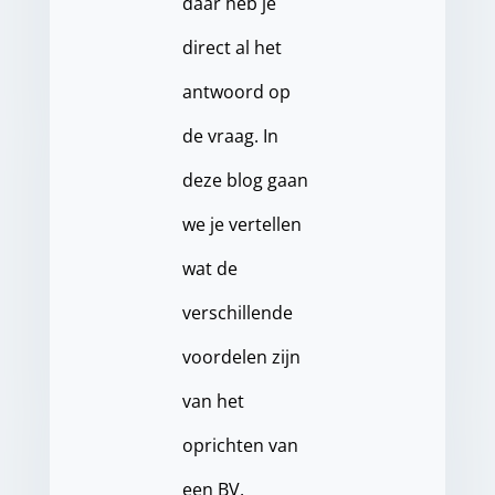
daar heb je
direct al het
antwoord op
de vraag. In
deze blog gaan
we je vertellen
wat de
verschillende
voordelen zijn
van het
oprichten van
een BV.