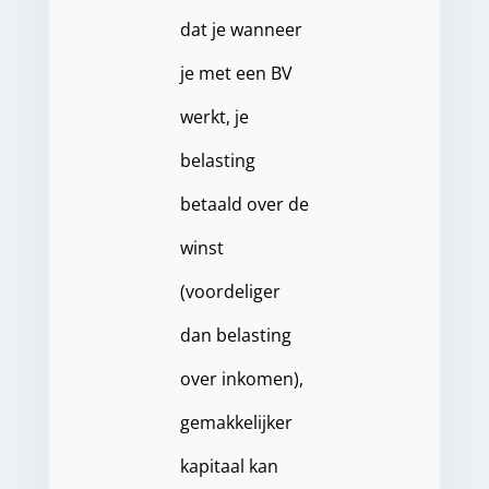
dat je wanneer
je met een BV
werkt, je
belasting
betaald over de
winst
(voordeliger
dan belasting
over inkomen),
gemakkelijker
kapitaal kan