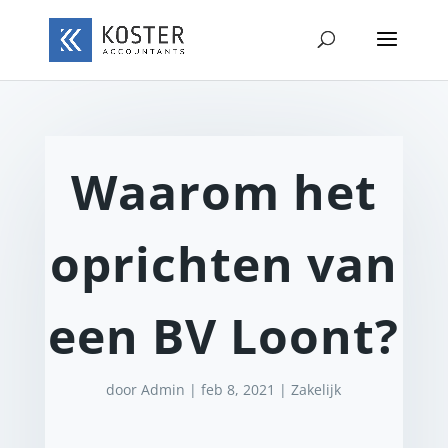
Waarom het
oprichten van
een BV Loont?
door
Admin
|
feb 8, 2021
|
Zakelijk