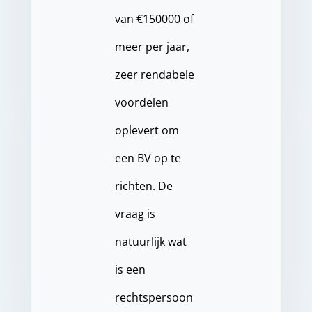
van €150000 of
meer per jaar,
zeer rendabele
voordelen
oplevert om
een BV op te
richten. De
vraag is
natuurlijk wat
is een
rechtspersoon