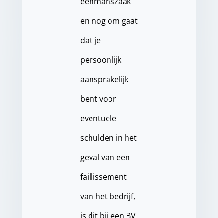
eenmanszaak
en nog om gaat
dat je
persoonlijk
aansprakelijk
bent voor
eventuele
schulden in het
geval van een
faillissement
van het bedrijf,
is dit bij een BV