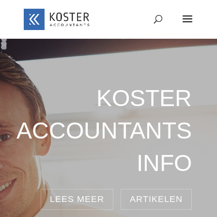
KOSTER
ACCOUNTANTS
INFO
LEES MEER
ARTIKELEN