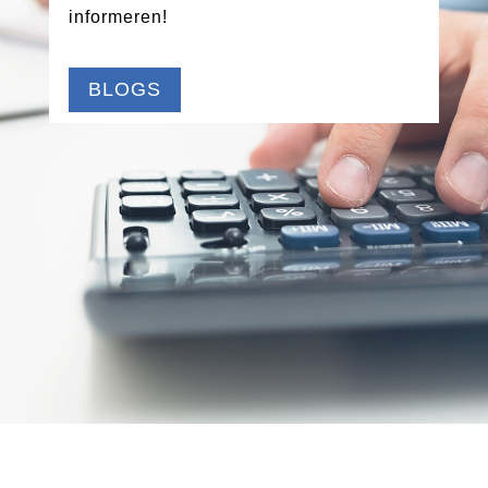
informeren!
BLOGS