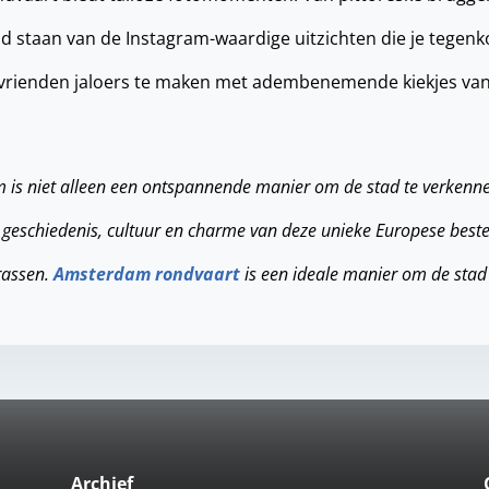
ld staan van de Instagram-waardige uitzichten die je tegenk
 vrienden jaloers te maken met adembenemende kiekjes van
 is niet alleen een ontspannende manier om de stad te verkenn
e geschiedenis, cultuur en charme van deze unieke Europese bes
rrassen.
Amsterdam rondvaart
is een ideale manier om de stad
Archief