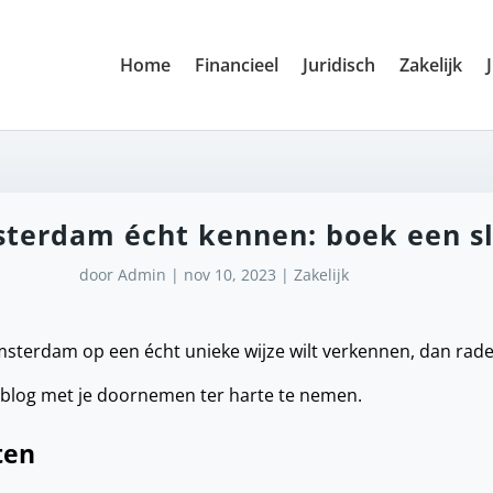
Home
Financieel
Juridisch
Zakelijk
terdam écht kennen: boek een s
door
Admin
|
nov 10, 2023
|
Zakelijk
msterdam op een écht unieke wijze wilt verkennen, dan rade
e blog met je doornemen ter harte te nemen.
ten