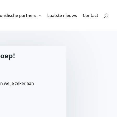
Juridische partners
Laatste nieuws
Contact
loep!
n we je zeker aan