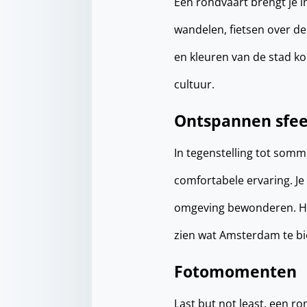
Een rondvaart brengt je i
wandelen, fietsen over d
en kleuren van de stad ko
cultuur.
Ontspannen sfee
In tegenstelling tot som
comfortabele ervaring. Je
omgeving bewonderen. Het
zien wat Amsterdam te bi
Fotomomenten
Last but not least, een r