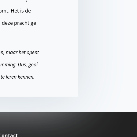
omt. Het is de
 deze prachtige
en, maar het opent
temming. Dus, gooi
 te leren kennen.
Contact