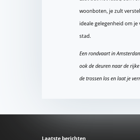
woonboten, je zult verste
ideale gelegenheid om je
stad.
Een rondvaart in Amsterdam
ook de deuren naar de rijk
de trossen los en laat je ve
Laatste berichten