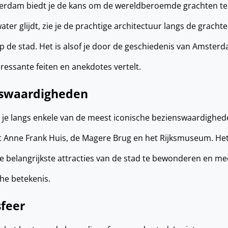
erdam biedt je de kans om de wereldberoemde grachten te
 water glijdt, zie je de prachtige architectuur langs de grach
p de stad. Het is alsof je door de geschiedenis van Amsterda
eressante feiten en anekdotes vertelt.
nswaardigheden
 je langs enkele van de meest iconische bezienswaardighed
Anne Frank Huis, de Magere Brug en het Rijksmuseum. Het
belangrijkste attracties van de stad te bewonderen en mee
he betekenis.
feer