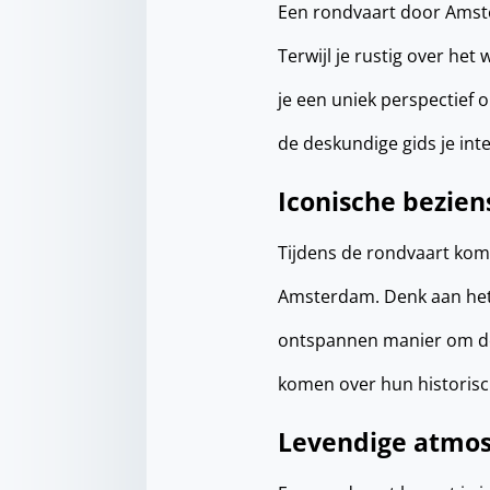
Een rondvaart door Amst
Terwijl je rustig over het
je een uniek perspectief o
de deskundige gids je int
Iconische bezie
Tijdens de rondvaart kom
Amsterdam. Denk aan het 
ontspannen manier om de 
komen over hun historisc
Levendige atmos