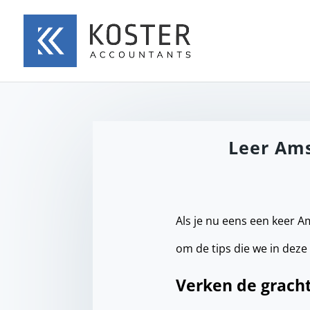
Leer Ams
Als je nu eens een keer A
om de tips die we in dez
Verken de grach