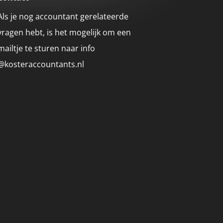
Als je nog accountant gerelateerde
vragen hebt, is het mogelijk om een
mailtje te sturen naar info
@kosteraccountants.nl