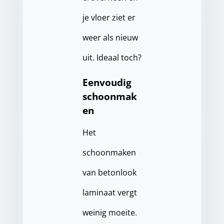
je vloer ziet er
weer als nieuw
uit. Ideaal toch?
Eenvoudig
schoonmak
en
Het
schoonmaken
van betonlook
laminaat vergt
weinig moeite.