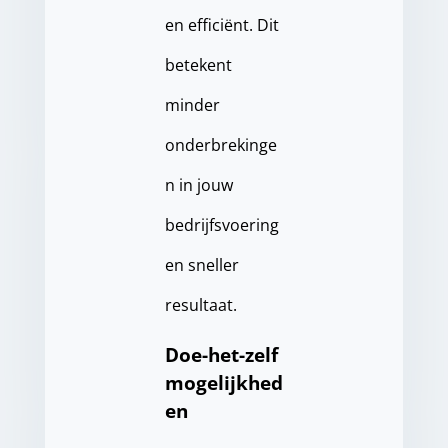
en efficiënt. Dit
betekent
minder
onderbrekinge
n in jouw
bedrijfsvoering
en sneller
resultaat.
Doe-het-zelf
mogelijkhed
en