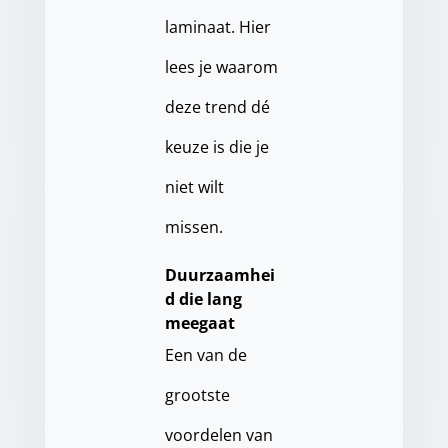
laminaat. Hier
lees je waarom
deze trend dé
keuze is die je
niet wilt
missen.
Duurzaamhei
d die lang
meegaat
Een van de
grootste
voordelen van