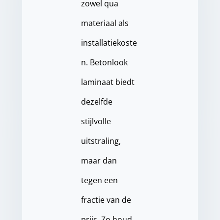
zowel qua
materiaal als
installatiekoste
n. Betonlook
laminaat biedt
dezelfde
stijlvolle
uitstraling,
maar dan
tegen een
fractie van de
prijs. Zo houd