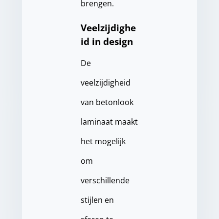
brengen.
Veelzijdighe
id in design
De
veelzijdigheid
van betonlook
laminaat maakt
het mogelijk
om
verschillende
stijlen en