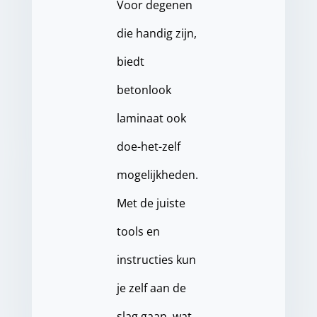
Voor degenen
die handig zijn,
biedt
betonlook
laminaat ook
doe-het-zelf
mogelijkheden.
Met de juiste
tools en
instructies kun
je zelf aan de
slag gaan, wat