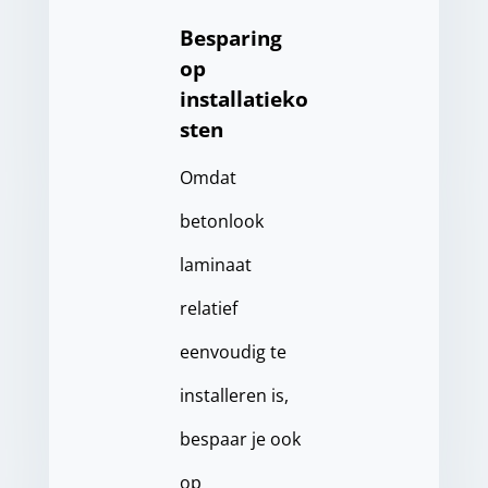
Besparing
op
installatieko
sten
Omdat
betonlook
laminaat
relatief
eenvoudig te
installeren is,
bespaar je ook
op