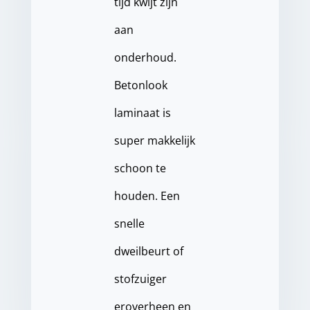
tijd kwijt zijn
aan
onderhoud.
Betonlook
laminaat is
super makkelijk
schoon te
houden. Een
snelle
dweilbeurt of
stofzuiger
eroverheen en